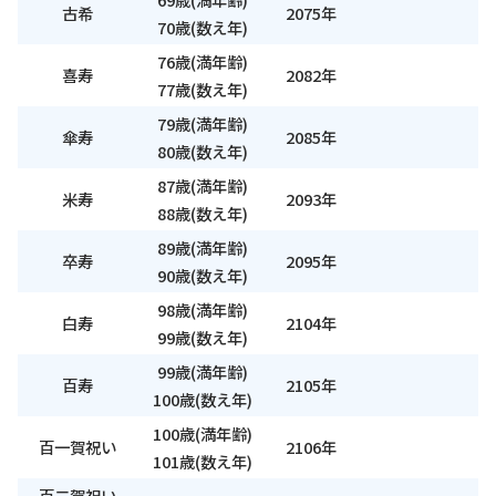
古希
2075年
70歳(数え年)
76歳(満年齢)
喜寿
2082年
77歳(数え年)
79歳(満年齢)
傘寿
2085年
80歳(数え年)
87歳(満年齢)
米寿
2093年
88歳(数え年)
89歳(満年齢)
卒寿
2095年
90歳(数え年)
98歳(満年齢)
白寿
2104年
99歳(数え年)
99歳(満年齢)
百寿
2105年
100歳(数え年)
100歳(満年齢)
百一賀祝い
2106年
101歳(数え年)
百二賀祝い