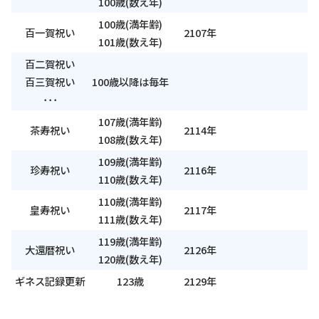
100歳(数え年)
100歳(満年齢)
百一賀祝い
2107年
101歳(数え年)
百二賀祝い
百三賀祝い
100歳以降は毎年
･･･
107歳(満年齢)
茶寿祝い
2114年
108歳(数え年)
109歳(満年齢)
珍寿祝い
2116年
110歳(数え年)
110歳(満年齢)
皇寿祝い
2117年
111歳(数え年)
119歳(満年齢)
大還暦祝い
2126年
120歳(数え年)
ギネス記録更新
123歳
2129年