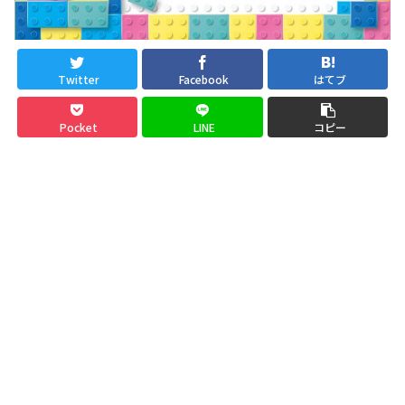
Twitter
Facebook
はてブ
Pocket
LINE
コピー