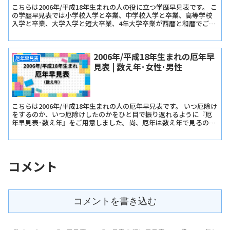
こちらは2006年/平成18年生まれの人の役に立つ学歴早見表です。 こ
の学歴早見表では小学校入学と卒業、中学校入学と卒業、高等学校
入学と卒業、大学入学と短大卒業、4年大学卒業が西暦と和暦でご確
認いただけます。
2006年/平成18年生まれの厄年早
厄年早見表
見表 | 数え年･女性･男性
こちらは2006年/平成18年生まれの人の厄年早見表です。 いつ厄除け
をするのか、いつ厄除けしたのかをひと目で振り返れるように『厄
年早見表･数え年』をご用意しました。尚、厄年は数え年で見るので
早生まれか遅生まれかは関係ありません。
コメント
コメントを書き込む