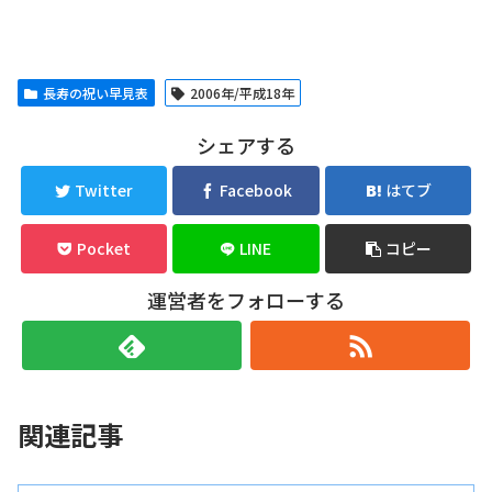
長寿の祝い早見表
2006年/平成18年
シェアする
Twitter
Facebook
はてブ
Pocket
LINE
コピー
運営者をフォローする
関連記事