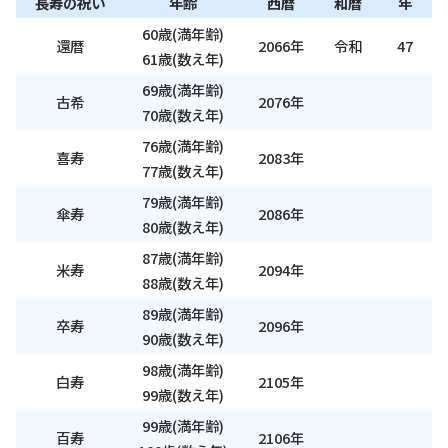
長寿の祝い
年齢
西暦
和暦
年
60歳(満年齢)
還暦
2066年
令和
47
61歳(数え年)
69歳(満年齢)
古希
2076年
70歳(数え年)
76歳(満年齢)
喜寿
2083年
77歳(数え年)
79歳(満年齢)
傘寿
2086年
80歳(数え年)
87歳(満年齢)
米寿
2094年
88歳(数え年)
89歳(満年齢)
卒寿
2096年
90歳(数え年)
98歳(満年齢)
白寿
2105年
99歳(数え年)
99歳(満年齢)
百寿
2106年