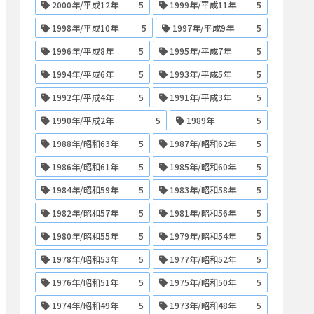
2000年/平成12年
5
1999年/平成11年
5
1998年/平成10年
5
1997年/平成9年
5
1996年/平成8年
5
1995年/平成7年
5
1994年/平成6年
5
1993年/平成5年
5
1992年/平成4年
5
1991年/平成3年
5
1990年/平成2年
5
1989年
5
1988年/昭和63年
5
1987年/昭和62年
5
1986年/昭和61年
5
1985年/昭和60年
5
1984年/昭和59年
5
1983年/昭和58年
5
1982年/昭和57年
5
1981年/昭和56年
5
1980年/昭和55年
5
1979年/昭和54年
5
1978年/昭和53年
5
1977年/昭和52年
5
1976年/昭和51年
5
1975年/昭和50年
5
1974年/昭和49年
5
1973年/昭和48年
5