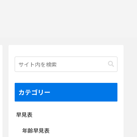
カテゴリー
早見表
年齢早見表