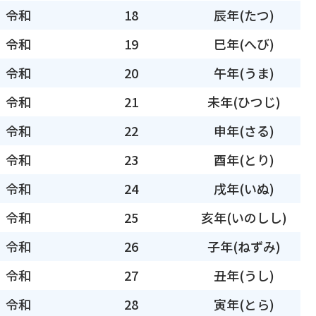
令和
18
辰年(たつ)
令和
19
巳年(へび)
令和
20
午年(うま)
令和
21
未年(ひつじ)
令和
22
申年(さる)
令和
23
酉年(とり)
令和
24
戌年(いぬ)
令和
25
亥年(いのしし)
令和
26
子年(ねずみ)
令和
27
丑年(うし)
令和
28
寅年(とら)