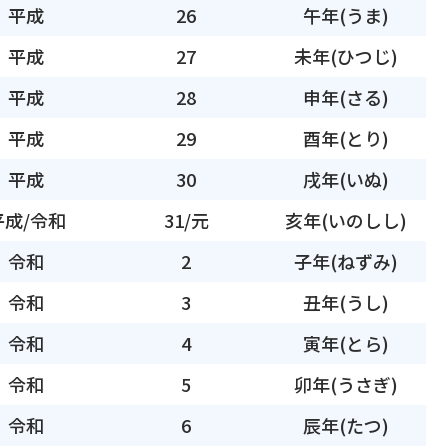
平成
26
午年(うま)
平成
27
未年(ひつじ)
平成
28
申年(さる)
平成
29
酉年(とり)
平成
30
戌年(いぬ)
平成/令和
31/元
亥年(いのしし)
令和
2
子年(ねずみ)
令和
3
丑年(うし)
令和
4
寅年(とら)
令和
5
卯年(うさぎ)
令和
6
辰年(たつ)