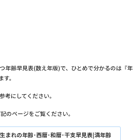
に立つ年齢早見表(数え年版)で、ひとめで分かるのは『年
ます。
で参考にしてください。
下記のページをご覧ください。
5年生まれの年齢･西暦･和暦･干支早見表|満年齢