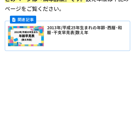
ページをご覧ください。
2013年/平成25年生まれの年齢･西暦･和
暦･干支早見表|数え年