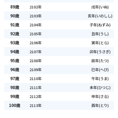
89歳
2102年
戌年(いぬ)
90歳
2103年
亥年(いのしし)
91歳
2104年
子年(ねずみ)
92歳
2105年
丑年(うし)
93歳
2106年
寅年(とら)
94歳
2107年
卯年(うさぎ)
95歳
2108年
辰年(たつ)
96歳
2109年
巳年(へび)
97歳
2110年
午年(うま)
98歳
2111年
未年(ひつじ)
99歳
2112年
申年(さる)
100歳
2113年
酉年(とり)