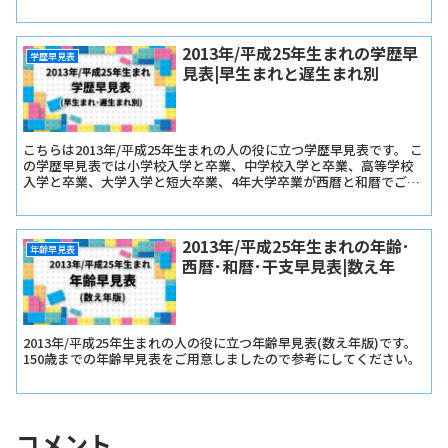
見表では『長寿の祝い早見表･数え年版』と『長寿の祝い早見表･満
年齢版』をご用意しました。
2013年/平成25年生まれの学歴早
学歴早見表
見表|早生まれと遅生まれ別
こちらは2013年/平成25年生まれの人の役に立つ学歴早見表です。 こ
の学歴早見表では小学校入学と卒業、中学校入学と卒業、高等学校
入学と卒業、大学入学と短大卒業、4年大学卒業が西暦と和暦でご確
認いただけます。
2013年/平成25年生まれの年齢･
年齢早見表
西暦･和暦･干支早見表|数え年
2013年/平成25年生まれの人の役に立つ年齢早見表(数え年版)です。
150歳までの年齢早見表をご用意しましたので参考にしてください。
コメント