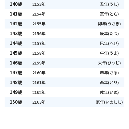
140歳
2153年
丑年(うし)
141歳
2154年
寅年(とら)
142歳
2155年
卯年(うさぎ)
143歳
2156年
辰年(たつ)
144歳
2157年
巳年(へび)
145歳
2158年
午年(うま)
146歳
2159年
未年(ひつじ)
147歳
2160年
申年(さる)
148歳
2161年
酉年(とり)
149歳
2162年
戌年(いぬ)
150歳
2163年
亥年(いのしし)