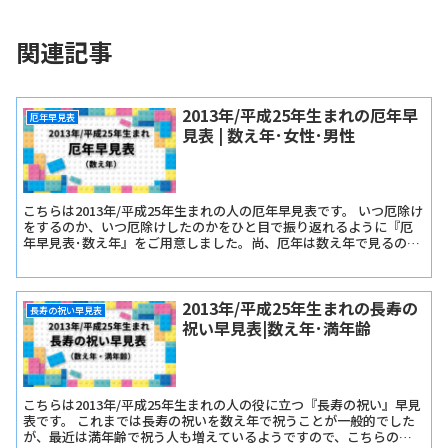
関連記事
2013年/平成25年生まれの厄年早
厄年早見表
見表 | 数え年･女性･男性
こちらは2013年/平成25年生まれの人の厄年早見表です。 いつ厄除け
をするのか、いつ厄除けしたのかをひと目で振り返れるように『厄
年早見表･数え年』をご用意しました。尚、厄年は数え年で見るので
早生まれか遅生まれかは関係ありません。
2013年/平成25年生まれの長寿の
長寿の祝い早見表
祝い早見表|数え年･満年齢
こちらは2013年/平成25年生まれの人の役に立つ『長寿の祝い』早見
表です。 これまでは長寿の祝いを数え年で祝うことが一般的でした
が、最近は満年齢で祝う人も増えているようですので、こちらの早