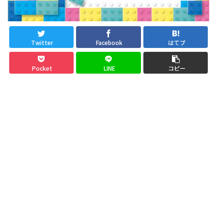
Twitter
Facebook
はてブ
Pocket
LINE
コピー