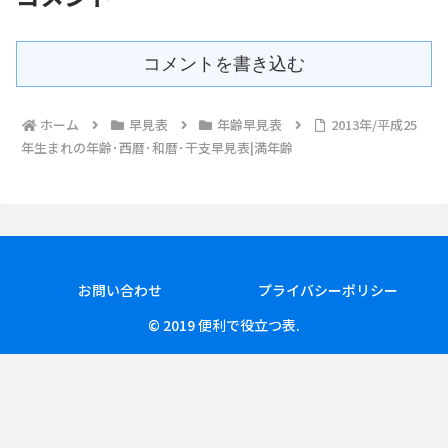
コメントを書き込む
ホーム
早見表
年齢早見表
2013年/平成25
年生まれの年齢･西暦･和暦･干支早見表|満年齢
お問い合わせ
プライバシーポリシー
© 2019 便利で役立つ表.