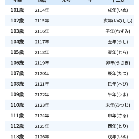
101歳
2114年
戌年(いぬ)
102歳
2115年
亥年(いのしし)
103歳
2116年
子年(ねずみ)
104歳
2117年
丑年(うし)
105歳
2118年
寅年(とら)
106歳
2119年
卯年(うさぎ)
107歳
2120年
辰年(たつ)
108歳
2121年
巳年(へび)
109歳
2122年
午年(うま)
110歳
2123年
未年(ひつじ)
111歳
2124年
申年(さる)
112歳
2125年
酉年(とり)
113歳
2126年
戌年(いぬ)