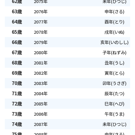
62歳
2075年
未年(ひつじ)
63歳
2076年
申年(さる)
64歳
2077年
酉年(とり)
65歳
2078年
戌年(いぬ)
66歳
2079年
亥年(いのしし)
67歳
2080年
子年(ねずみ)
68歳
2081年
丑年(うし)
69歳
2082年
寅年(とら)
70歳
2083年
卯年(うさぎ)
71歳
2084年
辰年(たつ)
72歳
2085年
巳年(へび)
73歳
2086年
午年(うま)
74歳
2087年
未年(ひつじ)
75歳
2088年
申年(さる)