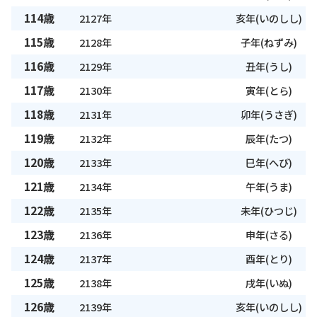
114歳
2127年
亥年(いのしし)
115歳
2128年
子年(ねずみ)
116歳
2129年
丑年(うし)
117歳
2130年
寅年(とら)
118歳
2131年
卯年(うさぎ)
119歳
2132年
辰年(たつ)
120歳
2133年
巳年(へび)
121歳
2134年
午年(うま)
122歳
2135年
未年(ひつじ)
123歳
2136年
申年(さる)
124歳
2137年
酉年(とり)
125歳
2138年
戌年(いぬ)
126歳
2139年
亥年(いのしし)