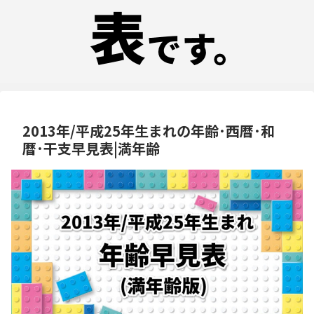
2013年/平成25年生まれの年齢･西暦･和
暦･干支早見表|満年齢