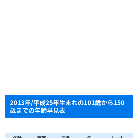
2013年/平成25年生まれの101歳から150
歳までの年齢早見表
年齢
西暦
元号
年
十二支