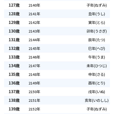
127歳
2140年
子年(ねずみ)
128歳
2141年
丑年(うし)
129歳
2142年
寅年(とら)
130歳
2143年
卯年(うさぎ)
131歳
2144年
辰年(たつ)
132歳
2145年
巳年(へび)
133歳
2146年
午年(うま)
134歳
2147年
未年(ひつじ)
135歳
2148年
申年(さる)
136歳
2149年
酉年(とり)
137歳
2150年
戌年(いぬ)
138歳
2151年
亥年(いのしし)
139歳
2152年
子年(ねずみ)