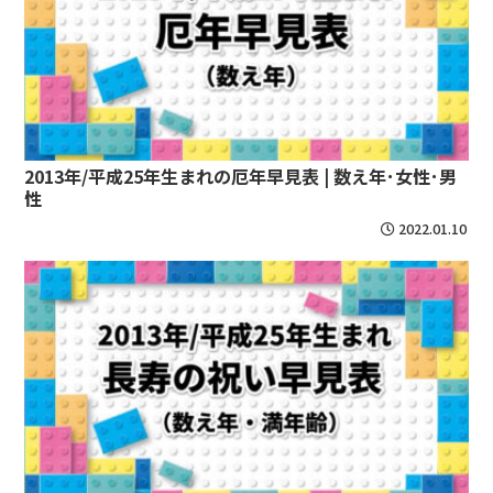
2013年/平成25年生まれの厄年早見表 | 数え年･女性･男
性
2022.01.10