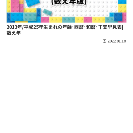
2013年/平成25年生まれの年齢･西暦･和暦･干支早見表|
数え年
2022.01.10