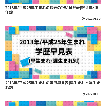
2013年/平成25年生まれの長寿の祝い早見表|数え年･満
年齢
2022.01.10
2013年/平成25年生まれの学歴早見表|早生まれと遅生ま
れ別
2022.01.10