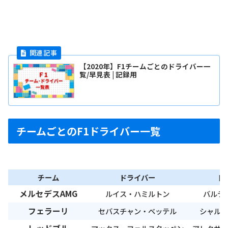
【2020年】F1チームごとのドライバー一
覧/早見表 | 記録用
チームごとのF1ドライバー一覧
チーム
ドライバー
ド
メルセデスAMG
ルイス・ハミルトン
バルテ
フェラーリ
セバスチャン・ベッテル
シャルル